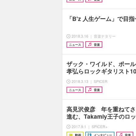
「B'z 人生ゲーム」で目指
2018.3.16 ｜ 音楽ナタリー
ニュース
音楽
ザック・ワイルド、ポール
孝弘らロックギタリスト1
2018.3.13 ｜ SPICER
ニュース
音楽
高見沢俊彦 年を重ねてさ
進む、Takamiy王子のロ
2017.9.1 ｜ SPICER+
動画
インタビュー
音楽