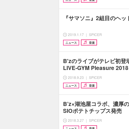
『サマソニ』2組目のヘッド
2019.1.17 ｜ SPICER
ニュース
音楽
B'zのライブがテレビ初登
LIVE-GYM Pleasure 20
2018.9.23 ｜ SPICER
ニュース
音楽
B’z×湖池屋コラボ、濃厚のり
SIOポテトチップス発売
2018.3.27 ｜ SPICER
ニュース
音楽