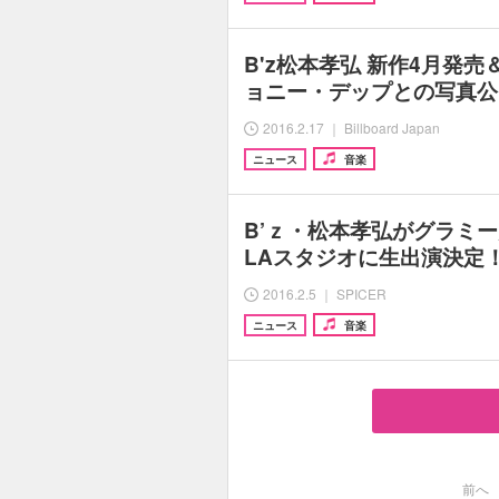
B'z松本孝弘 新作4月発
ョニー・デップとの写真公
2016.2.17 ｜ Billboard Japan
ニュース
音楽
B’ｚ・松本孝弘がグラミ
LAスタジオに生出演決定
2016.2.5 ｜ SPICER
ニュース
音楽
前へ