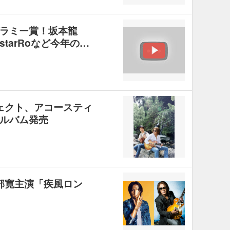
ラミー賞！坂本龍
tarRoなど今年の…
ジェクト、アコースティ
ルバム発売
阿部寛主演「疾風ロン