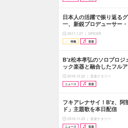
日本人の活躍で振り返るグ
一、新鋭プロデューサー・s
2017.1.27 ｜ SPICER
特集
音楽
B'z松本孝弘のソロプロ
ック楽器と融合したフルア
2016.12.22 ｜ 音楽ナタリー
ニュース
音楽
フキアレナサイ！B'z、
ド」主題歌を本日配信
2016.11.23 ｜ 音楽ナタリー
ニュース
音楽