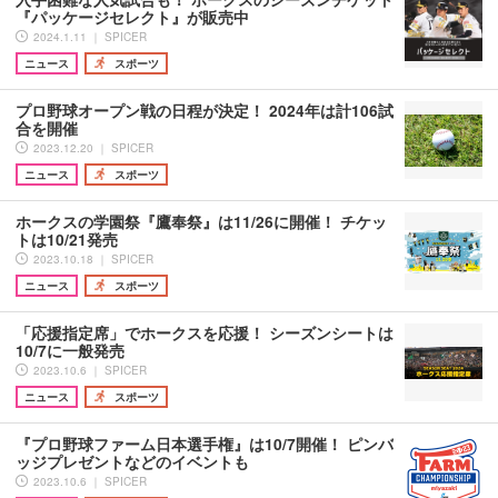
『パッケージセレクト』が販売中
2024.1.11 ｜ SPICER
ニュース
スポーツ
プロ野球オープン戦の日程が決定！ 2024年は計106試
合を開催
2023.12.20 ｜ SPICER
ニュース
スポーツ
ホークスの学園祭『鷹奉祭』は11/26に開催！ チケッ
トは10/21発売
2023.10.18 ｜ SPICER
ニュース
スポーツ
「応援指定席」でホークスを応援！ シーズンシートは
10/7に一般発売
2023.10.6 ｜ SPICER
ニュース
スポーツ
『プロ野球ファーム日本選手権』は10/7開催！ ピンバ
ッジプレゼントなどのイベントも
2023.10.6 ｜ SPICER