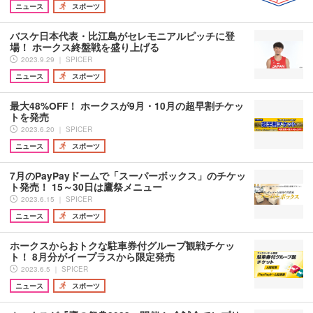
ニュース
スポーツ
バスケ日本代表・比江島がセレモニアルピッチに登
場！ ホークス終盤戦を盛り上げる
2023.9.29 ｜ SPICER
ニュース
スポーツ
最大48%OFF！ ホークスが9月・10月の超早割チケッ
トを発売
2023.6.20 ｜ SPICER
ニュース
スポーツ
7月のPayPayドームで「スーパーボックス」のチケッ
ト発売！ 15～30日は鷹祭メニュー
2023.6.15 ｜ SPICER
ニュース
スポーツ
ホークスからおトクな駐車券付グループ観戦チケッ
ト！ 8月分がイープラスから限定発売
2023.6.5 ｜ SPICER
ニュース
スポーツ