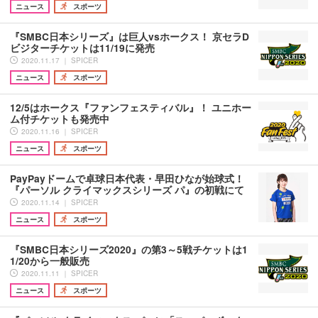
ニュース
スポーツ
『SMBC日本シリーズ』は巨人vsホークス！ 京セラD
ビジターチケットは11/19に発売
2020.11.17 ｜ SPICER
ニュース
スポーツ
12/5はホークス『ファンフェスティバル』！ ユニホー
ム付チケットも発売中
2020.11.16 ｜ SPICER
ニュース
スポーツ
PayPayドームで卓球日本代表・早田ひなが始球式！
『パーソル クライマックスシリーズ パ』の初戦にて
2020.11.14 ｜ SPICER
ニュース
スポーツ
『SMBC日本シリーズ2020』の第3～5戦チケットは1
1/20から一般販売
2020.11.11 ｜ SPICER
ニュース
スポーツ