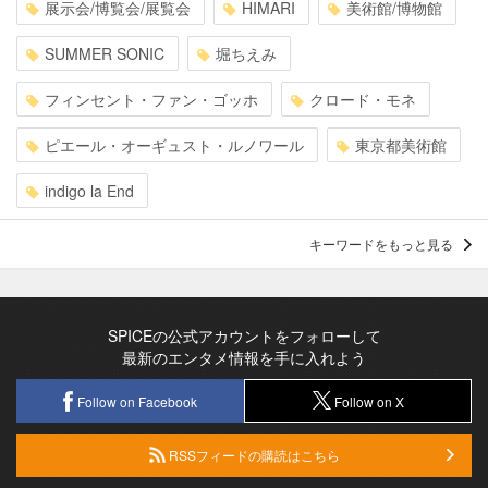
展示会/博覧会/展覧会
HIMARI
美術館/博物館
SUMMER SONIC
堀ちえみ
フィンセント・ファン・ゴッホ
クロード・モネ
ピエール・オーギュスト・ルノワール
東京都美術館
indigo la End
キーワードをもっと見る
SPICEの公式アカウントをフォローして
最新のエンタメ情報を手に入れよう
Follow on Facebook
Follow on X
RSSフィードの購読はこちら