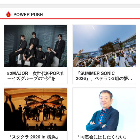
POWER PUSH
82MAJOR 次世代K-POPボ
『SUMMER SONIC
ーイズグループの“今”を
2026』、ベテラン3組の懐…
訊…
『スタクラ 2026 in 横浜』
「同窓会にはしたくない」