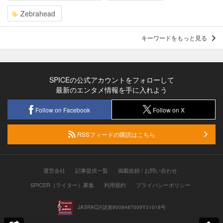
Zebrahead
キーワードをもっと見る
SPICEの公式アカウントをフォローして
最新のエンタメ情報を手に入れよう
Follow on Facebook
Follow on X
RSSフィードの購読はこちら
運営会社
記事提供一覧
掲載依頼 / お問い合わせ
SPICER（ライター）募集
利用規約
プライバシーポリシー
JASRAC許諾第9008487009Y31018号