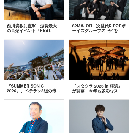
西川貴教に直撃、滋賀最大
82MAJOR 次世代K-POPボ
の音楽イベント『FEST.
ーイズグループの“今”を
INA…
訊…
『SUMMER SONIC
『スタクラ 2026 in 横浜』
2026』、ベテラン3組の懐…
が開幕 今年も多彩なス
テ…