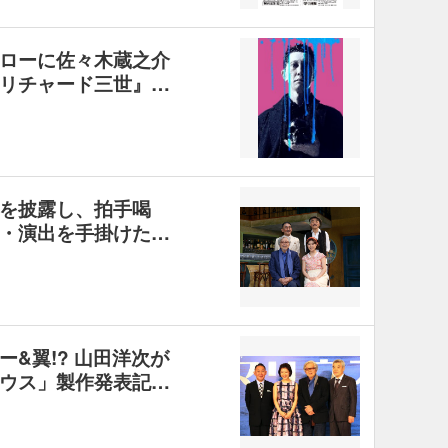
ローに佐々木蔵之介
リチャード三世』…
を披露し、拍手喝
・演出を手掛けた…
&翼!? 山田洋次が
ウス」製作発表記…