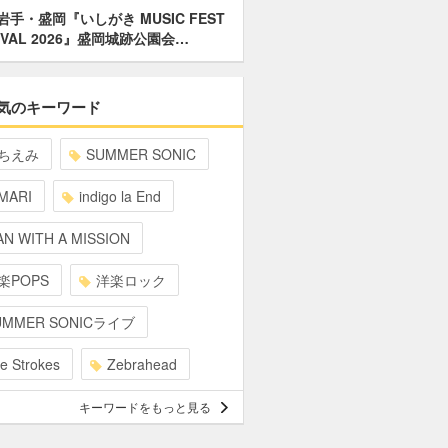
岩手・盛岡『いしがき MUSIC FEST
IVAL 2026』盛岡城跡公園会…
気のキーワード
ちえみ
SUMMER SONIC
MARI
indigo la End
N WITH A MISSION
楽POPS
洋楽ロック
UMMER SONICライブ
e Strokes
Zebrahead
キーワードをもっと見る