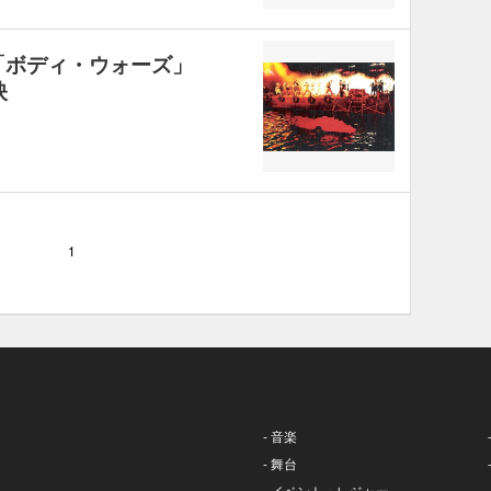
「ボディ・ウォーズ」
映
1
- 音楽
- 舞台
- イベント・レジャー