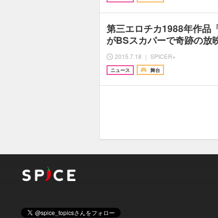
第三エロチカ1988年作品
がBSスカパーで奇跡の放
2015.7.18 ｜ SPICER+
ニュース
舞台