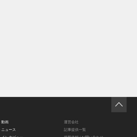
- 動画
運営会社
- ニュース
記事提供一覧
- インタビュー
掲載依頼 / お問い合わせ