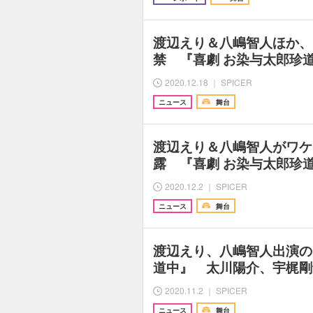
渡辺えり＆八嶋智人ほか、
禁 『喜劇 お染与太郎珍
2020.12.18 ｜ SPICER
ニュース
舞台
渡辺えり＆八嶋智人がワケ
露 『喜劇 お染与太郎珍
2020.12.2 ｜ SPICER
ニュース
舞台
渡辺えり、八嶋智人出演の
道中』 太川陽介、宇梶剛
2020.11.2 ｜ SPICER
ニュース
舞台