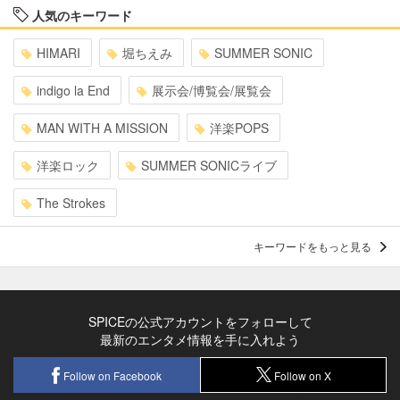
人気のキーワード
HIMARI
堀ちえみ
SUMMER SONIC
indigo la End
展示会/博覧会/展覧会
MAN WITH A MISSION
洋楽POPS
洋楽ロック
SUMMER SONICライブ
The Strokes
キーワードをもっと見る
SPICEの公式アカウントをフォローして
最新のエンタメ情報を手に入れよう
Follow on Facebook
Follow on X