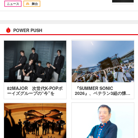
ニュース
舞台
POWER PUSH
82MAJOR 次世代K-POPボ
『SUMMER SONIC
ーイズグループの“今”を
2026』、ベテラン3組の懐…
訊…