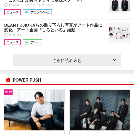
2016.6.5 ｜ アニメイトタイムズ
ニュース
アニメ/ゲーム
DEAN FUJIOKAらの撮り下ろし写真がアート作品に
変化 アート企画『しろといろ』始動
2016.3.4 ｜ SPICER
ニュース
アート
さらに読み込む
POWER PUSH
NEW