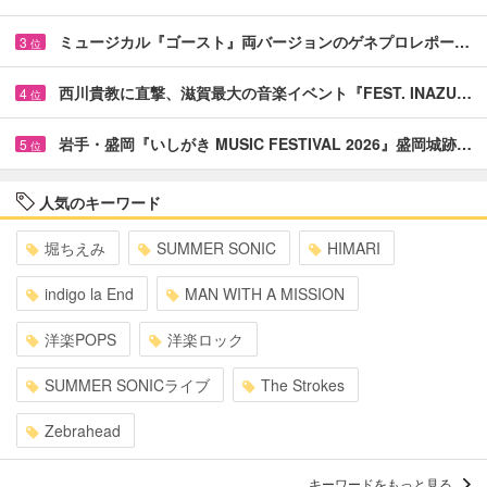
ミュージカル『ゴースト』両バージョンのゲネプロレポー…
3
位
西川貴教に直撃、滋賀最大の音楽イベント『FEST. INAZU…
4
位
岩手・盛岡『いしがき MUSIC FESTIVAL 2026』盛岡城跡…
5
位
人気のキーワード
堀ちえみ
SUMMER SONIC
HIMARI
indigo la End
MAN WITH A MISSION
洋楽POPS
洋楽ロック
SUMMER SONICライブ
The Strokes
Zebrahead
キーワードをもっと見る