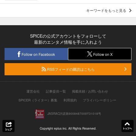
キーワードをもっと見る
SPICEの公式アカウントをフォローして
最新のエンタメ情報を手に入れよう
Follow on Facebook
Follow on X
RSSフィードの購読はこちら
運営会社
記事提供一覧
掲載依頼 / お問い合わせ
SPICER（ライター）募集
利用規約
プライバシーポリシー
JASRAC許諾第9008487009Y31018号
Copyright eplus inc. All Rights Reserved.