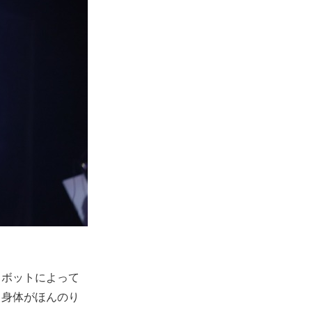
ロボットによって
と身体がほんのり