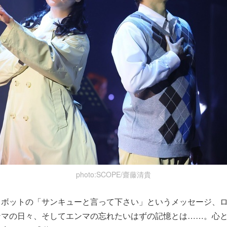
photo:SCOPE/齋藤清貴
ロボットの「サンキューと言って下さい」というメッセージ、
ンマの日々、そしてエンマの忘れたいはずの記憶とは……。心