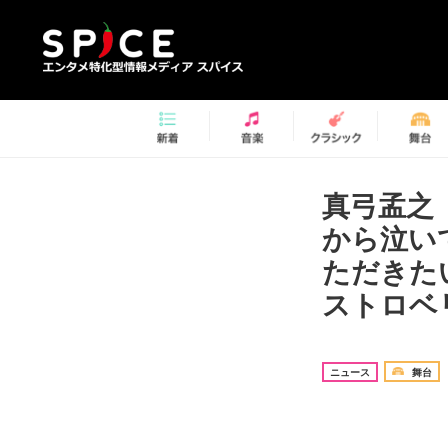
真弓孟之（
から泣い
ただきた
ストロ
ニュース
舞台