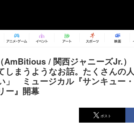
AmBitious / 関西ジャニーズJr.
てしまうようなお話。たくさんの
い」 ミュージカル『サンキュー・
ベリー』開幕
ポスト