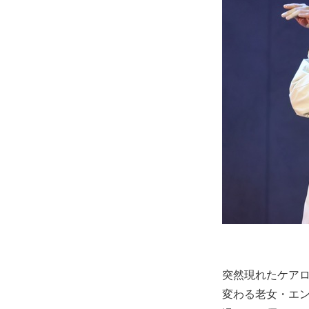
突然現れたケア
変わる老女・エ