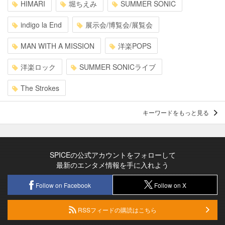
HIMARI
堀ちえみ
SUMMER SONIC
indigo la End
展示会/博覧会/展覧会
MAN WITH A MISSION
洋楽POPS
洋楽ロック
SUMMER SONICライブ
The Strokes
キーワードをもっと見る
SPICEの公式アカウントをフォローして
最新のエンタメ情報を手に入れよう
Follow on Facebook
Follow on X
RSSフィードの購読はこちら