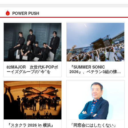
POWER PUSH
82MAJOR 次世代K-POPボ
『SUMMER SONIC
ーイズグループの“今”を
2026』、ベテラン3組の懐…
訊…
『スタクラ 2026 in 横浜』
「同窓会にはしたくない」