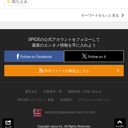
堀ちえみ
キーワードをもっと見る
SPICEの公式アカウントをフォローして
最新のエンタメ情報を手に入れよう
Follow on Facebook
Follow on X
RSSフィードの購読はこちら
運営会社
記事提供一覧
掲載依頼 / お問い合わせ
SPICER（ライター）募集
利用規約
プライバシーポリシー
JASRAC許諾第9008487009Y31018号
Copyright eplus inc. All Rights Reserved.