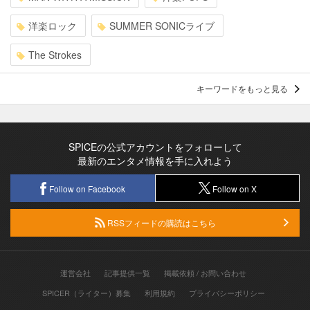
洋楽ロック
SUMMER SONICライブ
The Strokes
キーワードをもっと見る
SPICEの公式アカウントをフォローして
最新のエンタメ情報を手に入れよう
Follow on Facebook
Follow on X
RSSフィードの購読はこちら
運営会社
記事提供一覧
掲載依頼 / お問い合わせ
SPICER（ライター）募集
利用規約
プライバシーポリシー