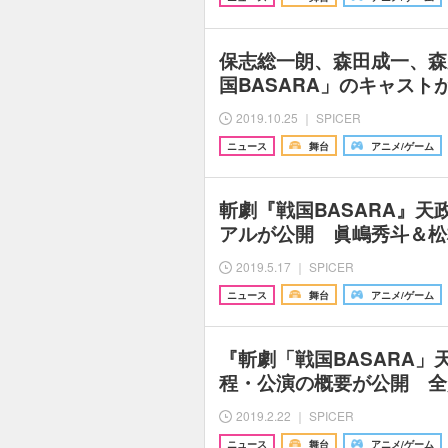
保志総一朗、森田成一、森
国BASARA」のキャスト
2019.10.25 ｜ SPICER
ニュース
舞台
アニメ/ゲーム
斬劇『戦国BASARA』天
アルが公開 眞嶋秀斗＆松
2019.5.17 ｜ SPICER
ニュース
舞台
アニメ/ゲーム
『斬劇「戦国BASARA」
程・公演の概要が公開 全
2019.2.22 ｜ SPICER
ニュース
舞台
アニメ/ゲーム