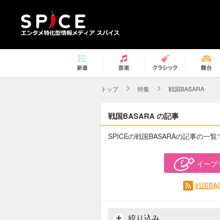
トップ
特集
戦国BASARA
戦国BASARA の記事
SPICEの戦国BASARAの記事の一覧
イープ
戦国BA
絞り込み