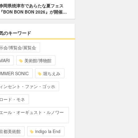
静岡県焼津市であらたな夏フェス
『BON BON BON 2026』が開催…
気のキーワード
示会/博覧会/展覧会
MARI
美術館/博物館
UMMER SONIC
堀ちえみ
ィンセント・ファン・ゴッホ
ロード・モネ
エール・オーギュスト・ルノワー
京都美術館
indigo la End