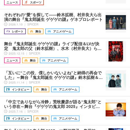
ニュース
スポーツ
それぞれの“愛”を探して——鈴木拡樹、村井良大ら出
演の舞台『鬼太郎誕生 ゲゲゲの謎』ゲネプロレポート
2026.1.10 ｜ SPICER
レポート
舞台
アニメ/ゲーム
舞台『鬼太郎誕生 ゲゲゲの謎』ライブ配信＆LVが決
定 鬼太郎の父（鈴木拡樹）、水木（村井良大）ら…
2025.12.15 ｜ SPICER
ニュース
舞台
アニメ/ゲーム
「互いに“この役、僕しかいないよね”と納得の再会で
した」～舞台『鬼太郎誕生 ゲゲゲの謎』鈴木拡樹＆…
2025.11.14 ｜ SPICER
インタビュー
舞台
アニメ/ゲーム
「中立でありながら冷静」荒牧慶彦が語る“鬼太郎”と
いう存在～舞台『ゲゲゲの鬼太郎 2025』インタビ…
2025.7.16 ｜ SPICER
インタビュー
舞台
アニメ/ゲーム