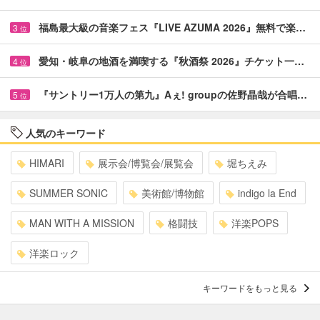
福島最大級の音楽フェス『LIVE AZUMA 2026』無料で楽…
3
位
愛知・岐阜の地酒を満喫する『秋酒祭 2026』チケット一…
4
位
『サントリー1万人の第九』Aぇ! groupの佐野晶哉が合唱…
5
位
人気のキーワード
HIMARI
展示会/博覧会/展覧会
堀ちえみ
SUMMER SONIC
美術館/博物館
indigo la End
MAN WITH A MISSION
格闘技
洋楽POPS
洋楽ロック
キーワードをもっと見る