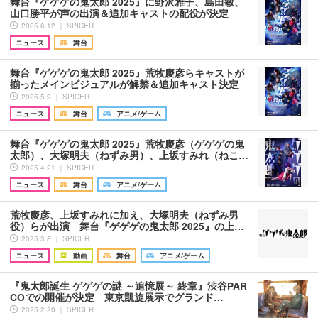
舞台『ゲゲゲの鬼太郎 2025』に野沢雅子、島田敏、
山口勝平が声の出演＆追加キャストの配役が決定
2025.6.12 ｜ SPICER
ニュース
舞台
舞台『ゲゲゲの鬼太郎 2025』荒牧慶彦らキャストが
揃ったメインビジュアルが解禁＆追加キャスト決定
2025.5.9 ｜ SPICER
ニュース
舞台
アニメ/ゲーム
舞台『ゲゲゲの鬼太郎 2025』荒牧慶彦（ゲゲゲの鬼
太郎）、大塚明夫（ねずみ男）、上坂すみれ（ねこ…
2025.4.21 ｜ SPICER
ニュース
舞台
アニメ/ゲーム
荒牧慶彦、上坂すみれに加え、大塚明夫（ねずみ男
役）らが出演 舞台『ゲゲゲの鬼太郎 2025』の上…
2025.3.8 ｜ SPICER
ニュース
動画
舞台
アニメ/ゲーム
『鬼太郎誕生 ゲゲゲの謎 ～追憶展～ 終章』渋谷PAR
COでの開催が決定 東京凱旋展示でグランド…
2025.2.20 ｜ SPICER