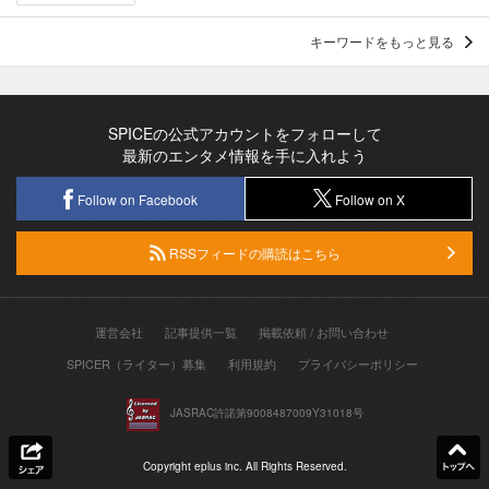
キーワードをもっと見る
SPICEの公式アカウントをフォローして
最新のエンタメ情報を手に入れよう
Follow on Facebook
Follow on X
RSSフィードの購読はこちら
運営会社
記事提供一覧
掲載依頼 / お問い合わせ
SPICER（ライター）募集
利用規約
プライバシーポリシー
JASRAC許諾第9008487009Y31018号
Copyright eplus inc. All Rights Reserved.