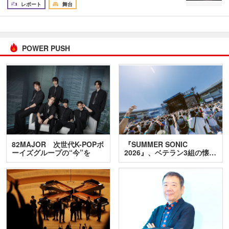
レポート
舞台
POWER PUSH
82MAJOR 次世代K-POPボ
『SUMMER SONIC
ーイズグループの“今”を
2026』、ベテラン3組の懐…
訊…