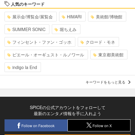
人気のキーワード
展示会/博覧会/展覧会
HIMARI
美術館/博物館
SUMMER SONIC
堀ちえみ
フィンセント・ファン・ゴッホ
クロード・モネ
ピエール・オーギュスト・ルノワール
東京都美術館
indigo la End
キーワードをもっと見る
SPICEの公式アカウントをフォローして
最新のエンタメ情報を手に入れよう
Follow on Facebook
Follow on X