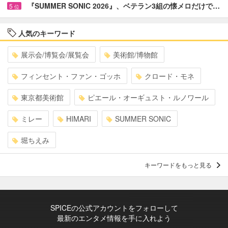
『SUMMER SONIC 2026』、ベテラン3組の懐メロだけで…
5
位
人気のキーワード
展示会/博覧会/展覧会
美術館/博物館
フィンセント・ファン・ゴッホ
クロード・モネ
東京都美術館
ピエール・オーギュスト・ルノワール
ミレー
HIMARI
SUMMER SONIC
堀ちえみ
キーワードをもっと見る
SPICEの公式アカウントをフォローして
最新のエンタメ情報を手に入れよう