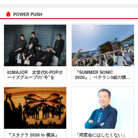
POWER PUSH
82MAJOR 次世代K-POPボ
『SUMMER SONIC
ーイズグループの“今”を
2026』、ベテラン3組の懐…
訊…
『スタクラ 2026 in 横浜』
「同窓会にはしたくない」