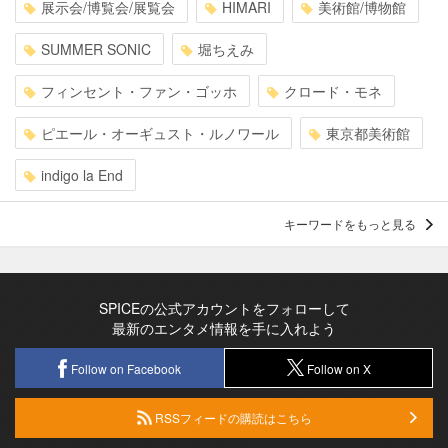
展示会/博覧会/展覧会
HIMARI
美術館/博物館
SUMMER SONIC
堀ちえみ
フィンセント・ファン・ゴッホ
クロード・モネ
ピエール・オーギュスト・ルノワール
東京都美術館
indigo la End
キーワードをもっと見る
SPICEの公式アカウントをフォローして
最新のエンタメ情報を手に入れよう
Follow on Facebook
Follow on X
RSSフィードの購読はこちら