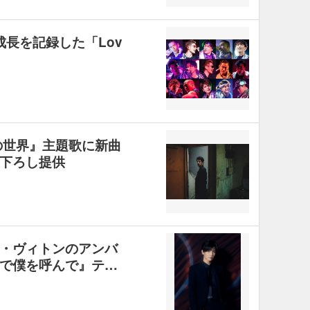
成長を記録した「Lov
の世界』主題歌に新曲
下ろし提供
イ・ヴィトンのアンバ
で僕を呼んで』テ…