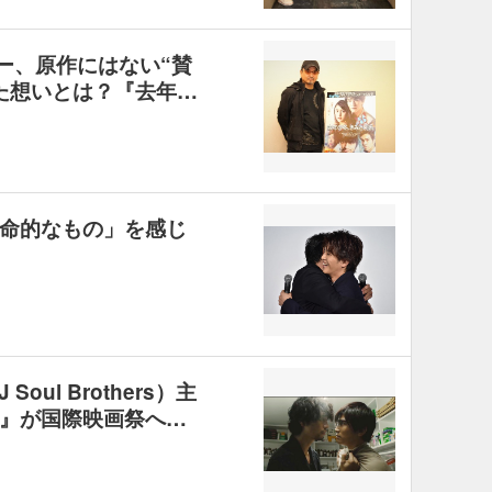
ー、原作にはない“賛
た想いとは？『去年…
命的なもの」を感じ
oul Brothers）主
』が国際映画祭へ…