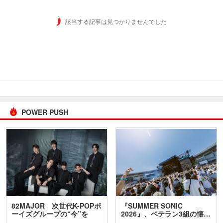
該当する記事は見つかりませんでした
POWER PUSH
82MAJOR 次世代K-POPボ
『SUMMER SONIC
ーイズグループの“今”を
2026』、ベテラン3組の懐…
訊…