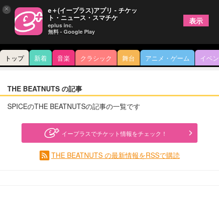
×
e＋(イープラス)アプリ - チケッ
ト・ニュース・スマチケ
表示
eplus inc.
無料 - Google Play
トップ
新着
音楽
クラシック
舞台
アニメ・ゲーム
イベン
THE BEATNUTS の記事
SPICEのTHE BEATNUTSの記事の一覧です
イープラスでチケット情報をチェック！
THE BEATNUTS の最新情報をRSSで購読