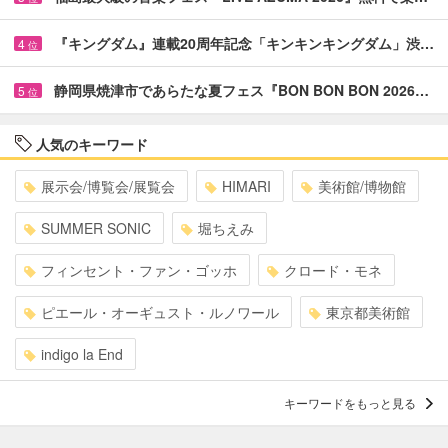
『キングダム』連載20周年記念「キンキンキングダム」渋…
4
位
静岡県焼津市であらたな夏フェス『BON BON BON 2026…
5
位
人気のキーワード
展示会/博覧会/展覧会
HIMARI
美術館/博物館
SUMMER SONIC
堀ちえみ
フィンセント・ファン・ゴッホ
クロード・モネ
ピエール・オーギュスト・ルノワール
東京都美術館
indigo la End
キーワードをもっと見る