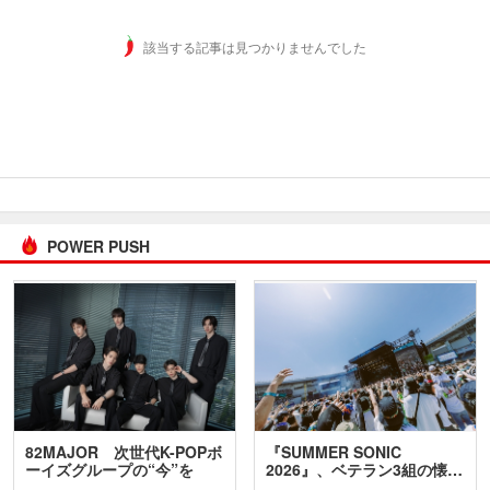
該当する記事は見つかりませんでした
POWER PUSH
82MAJOR 次世代K-POPボ
『SUMMER SONIC
ーイズグループの“今”を
2026』、ベテラン3組の懐…
訊…