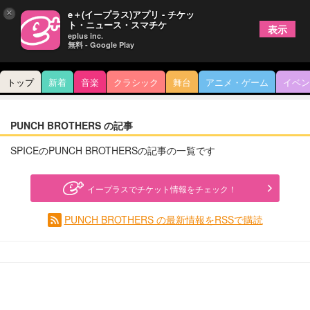
×
e＋(イープラス)アプリ - チケッ
ト・ニュース・スマチケ
表示
eplus inc.
無料 - Google Play
トップ
新着
音楽
クラシック
舞台
アニメ・ゲーム
イベン
PUNCH BROTHERS の記事
SPICEのPUNCH BROTHERSの記事の一覧です
イープラスでチケット情報をチェック！
PUNCH BROTHERS の最新情報をRSSで購読