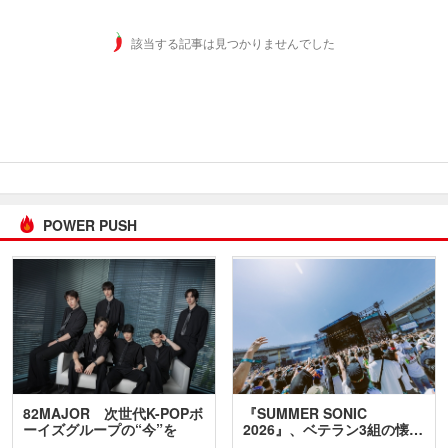
該当する記事は見つかりませんでした
POWER PUSH
82MAJOR 次世代K-POPボ
『SUMMER SONIC
ーイズグループの“今”を
2026』、ベテラン3組の懐…
訊…