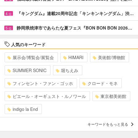
『キングダム』連載20周年記念「キンキンキングダム」渋…
4
位
静岡県焼津市であらたな夏フェス『BON BON BON 2026…
5
位
人気のキーワード
展示会/博覧会/展覧会
HIMARI
美術館/博物館
SUMMER SONIC
堀ちえみ
フィンセント・ファン・ゴッホ
クロード・モネ
ピエール・オーギュスト・ルノワール
東京都美術館
indigo la End
キーワードをもっと見る