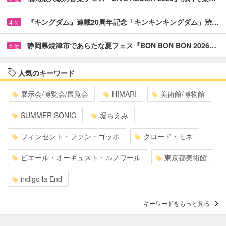
『キングダム』連載20周年記念「キンキンキングダム」渋…
4
位
静岡県焼津市であらたな夏フェス『BON BON BON 2026…
5
位
人気のキーワード
展示会/博覧会/展覧会
HIMARI
美術館/博物館
SUMMER SONIC
堀ちえみ
フィンセント・ファン・ゴッホ
クロード・モネ
ピエール・オーギュスト・ルノワール
東京都美術館
indigo la End
キーワードをもっと見る