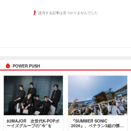
該当する記事は見つかりませんでした
POWER PUSH
82MAJOR 次世代K-POPボ
『SUMMER SONIC
ーイズグループの“今”を
2026』、ベテラン3組の懐…
訊…