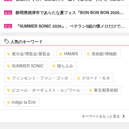
静岡県焼津市であらたな夏フェス『BON BON BON 2026…
4
位
『SUMMER SONIC 2026』、ベテラン3組の懐メロだけで…
5
位
人気のキーワード
展示会/博覧会/展覧会
HIMARI
美術館/博物館
SUMMER SONIC
堀ちえみ
フィンセント・ファン・ゴッホ
クロード・モネ
ピエール・オーギュスト・ルノワール
東京都美術館
indigo la End
キーワードをもっと見る