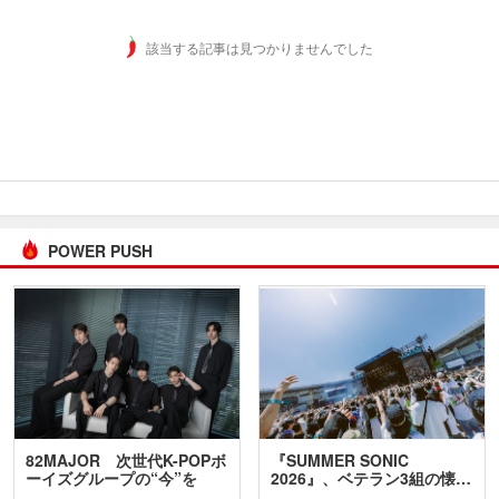
該当する記事は見つかりませんでした
POWER PUSH
82MAJOR 次世代K-POPボ
『SUMMER SONIC
ーイズグループの“今”を
2026』、ベテラン3組の懐…
訊…