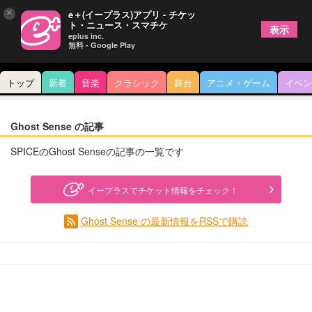
×
e＋(イープラス)アプリ - チケッ
ト・ニュース・スマチケ
表示
eplus inc.
無料 - Google Play
トップ
新着
音楽
クラシック
舞台
アニメ・ゲーム
イベン
Ghost Sense の記事
SPICEのGhost Senseの記事の一覧です
イープラスでチケット情報をチェック！
Ghost Sense の最新情報をRSSで購読