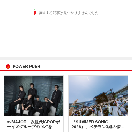
該当する記事は見つかりませんでした
POWER PUSH
82MAJOR 次世代K-POPボ
『SUMMER SONIC
ーイズグループの“今”を
2026』、ベテラン3組の懐…
訊…