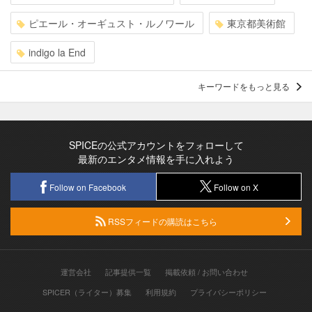
ピエール・オーギュスト・ルノワール
東京都美術館
indigo la End
キーワードをもっと見る
SPICEの公式アカウントをフォローして
最新のエンタメ情報を手に入れよう
Follow on Facebook
Follow on X
RSSフィードの購読はこちら
運営会社
記事提供一覧
掲載依頼 / お問い合わせ
SPICER（ライター）募集
利用規約
プライバシーポリシー