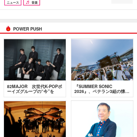
ニュース
音楽
POWER PUSH
82MAJOR 次世代K-POPボ
『SUMMER SONIC
ーイズグループの“今”を
2026』、ベテラン3組の懐…
訊…