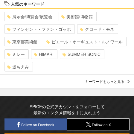
人気のキーワード
展示会/博覧会/展覧会
美術館/博物館
フィンセント・ファン・ゴッホ
クロード・モネ
東京都美術館
ピエール・オーギュスト・ルノワール
ミレー
HIMARI
SUMMER SONIC
堀ちえみ
キーワードをもっと見る
SPICEの公式アカウントをフォローして
最新のエンタメ情報を手に入れよう
Follow on Facebook
Follow on X