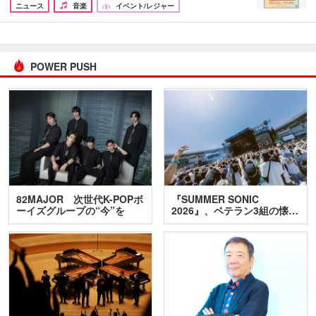
ニュース
音楽
イベント/レジャー
POWER PUSH
82MAJOR 次世代K-POPボ
『SUMMER SONIC
ーイズグループの“今”を
2026』、ベテラン3組の懐…
訊…