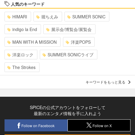
人気のキーワード
HIMARI
堀ちえみ
SUMMER SONIC
indigo la End
展示会/博覧会/展覧会
MAN WITH A MISSION
洋楽POPS
洋楽ロック
SUMMER SONICライブ
The Strokes
キーワードをもっと見る
SPICEの公式アカウントをフォローして
最新のエンタメ情報を手に入れよう
Follow on Facebook
Follow on X