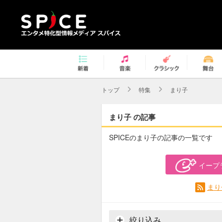
トップ
特集
まり子
まり子 の記事
SPICEのまり子の記事の一覧です
イープ
まり
絞り込み