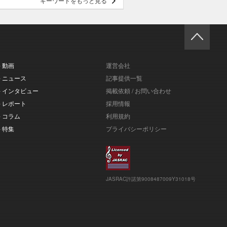
キーワードをもっと見る
- 動画
運営会社
- ニュース
記事提供一覧
- インタビュー
掲載依頼 / お問い合わせ
- レポート
採用情報
- コラム
利用規約
- 特集
プライバシーポリシー
JASRAC許諾第9008487009Y31018号