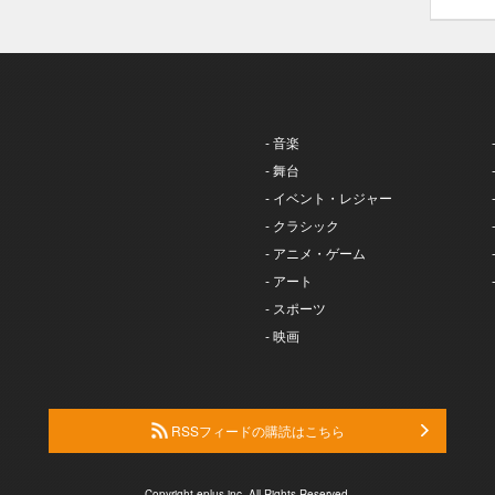
- 音楽
- 舞台
- イベント・レジャー
- クラシック
- アニメ・ゲーム
- アート
- スポーツ
- 映画
RSSフィードの購読はこちら
Copyright eplus inc. All Rights Reserved.