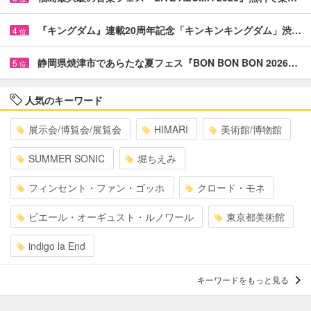
『キングダム』連載20周年記念「キンキンキングダム」渋…
4
位
静岡県焼津市であらたな夏フェス『BON BON BON 2026…
5
位
人気のキーワード
展示会/博覧会/展覧会
HIMARI
美術館/博物館
SUMMER SONIC
堀ちえみ
フィンセント・ファン・ゴッホ
クロード・モネ
ピエール・オーギュスト・ルノワール
東京都美術館
indigo la End
キーワードをもっと見る