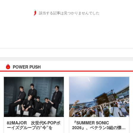
該当する記事は見つかりませんでした
POWER PUSH
82MAJOR 次世代K-POPボ
『SUMMER SONIC
ーイズグループの“今”を
2026』、ベテラン3組の懐…
訊…