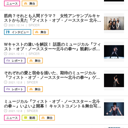
ニュース
舞台
筋肉？それとも人間ドラマ？ 女性アンサンブルキャ
ストから見た『フィスト・オブ・ノーススター 北斗…
2021.12.14 ｜ SPICER
インタビュー
舞台
Wキャストの違いを解説！ 話題のミュージカル『フィ
スト・オブ・ノーススター〜北斗の拳〜』観劇レポ…
2021.12.11 ｜ SPICER
レポート
舞台
それぞれの愛と宿命を描いた、期待のミュージカル
『フィスト・オブ・ノーススター〜北斗の拳〜』ゲ…
2021.12.8 ｜ SPICER
レポート
舞台
ミュージカル『フィスト・オブ・ノーススター～北斗
の拳～』いよいよ開幕！ キャストコメント＆舞台写…
2021.12.8 ｜ SPICER
ニュース
動画
舞台