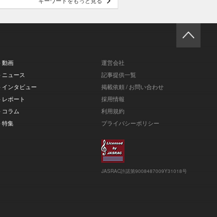
キーワードをもっと見る
- 動画
運営会社
- ニュース
記事提供一覧
- インタビュー
掲載依頼 / お問い合わせ
- レポート
採用情報
- コラム
利用規約
- 特集
プライバシーポリシー
JASRAC許諾第9008487009Y31018号