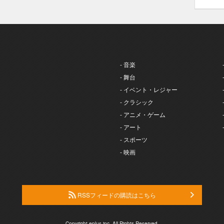
- 音楽
- 舞台
- イベント・レジャー
- クラシック
- アニメ・ゲーム
- アート
- スポーツ
- 映画
RSSフィードの購読はこちら
Copyright eplus inc. All Rights Reserved.