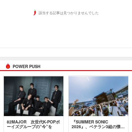
該当する記事は見つかりませんでした
POWER PUSH
82MAJOR 次世代K-POPボ
『SUMMER SONIC
ーイズグループの“今”を
2026』、ベテラン3組の懐…
訊…