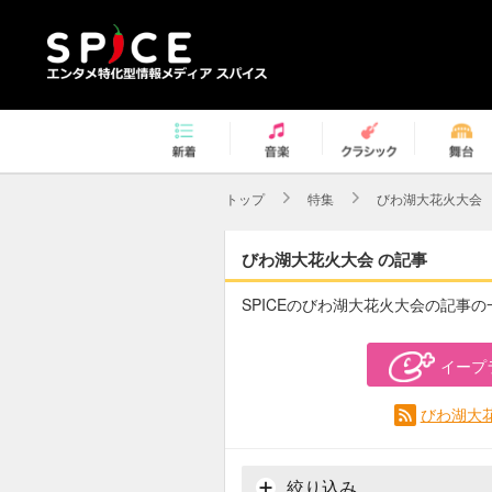
トップ
特集
びわ湖大花火大会
びわ湖大花火大会 の記事
SPICEのびわ湖大花火大会の記事
イープ
びわ湖大花
絞り込み