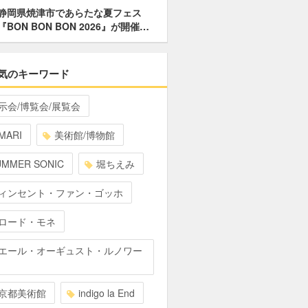
静岡県焼津市であらたな夏フェス
『BON BON BON 2026』が開催…
気のキーワード
示会/博覧会/展覧会
MARI
美術館/博物館
UMMER SONIC
堀ちえみ
ィンセント・ファン・ゴッホ
ロード・モネ
エール・オーギュスト・ルノワー
京都美術館
indigo la End