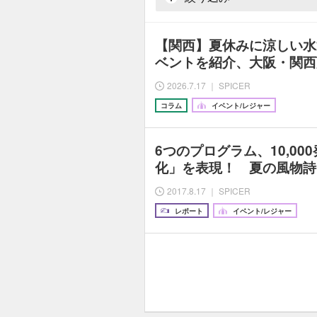
【関西】夏休みに涼しい水
ベントを紹介、大阪・関西
2026.7.17 ｜ SPICER
コラム
イベント/レジャー
6つのプログラム、10,0
化」を表現！ 夏の風物詩『
2017.8.17 ｜ SPICER
レポート
イベント/レジャー