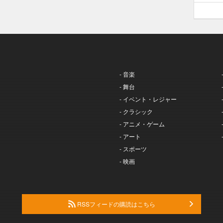
- 音楽
- 舞台
- イベント・レジャー
- クラシック
- アニメ・ゲーム
- アート
- スポーツ
- 映画
RSSフィードの購読はこちら