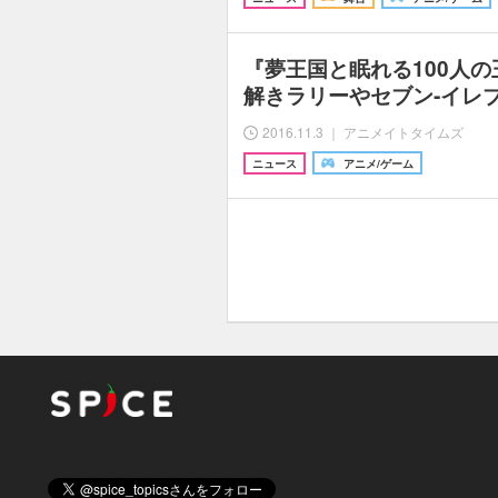
『夢王国と眠れる100人
解きラリーやセブン‐イレ
2016.11.3 ｜ アニメイトタイムズ
ニュース
アニメ/ゲーム