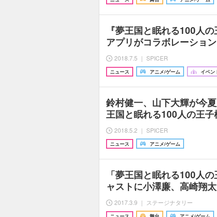
『夢王国と眠れる100人
アプリがコラボレーション
2018.7.5 ｜ SPICER
ニュース
アニメ/ゲーム
イベン
鈴村健一、山下大輝が今夏
王国と眠れる100人の王子
2018.5.2 ｜ SPICER
ニュース
アニメ/ゲーム
「夢王国と眠れる100人
ャストに小澤廉、高崎翔太
2017.3.9 ｜ ステージナタリー
ニュース
舞台
アニメ/ゲーム