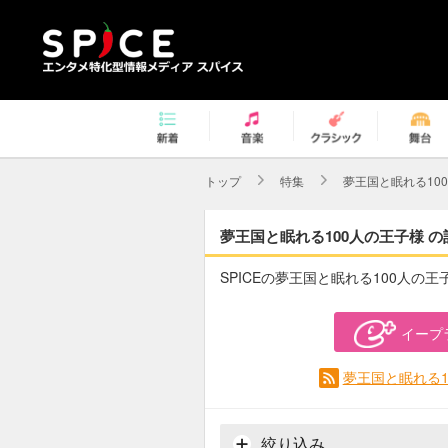
トップ
特集
夢王国と眠れる10
夢王国と眠れる100人の王子様 の
SPICEの夢王国と眠れる100人の
イープ
夢王国と眠れる1
絞り込み