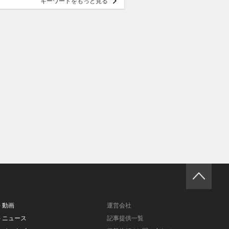
キーワードをもっと見る
- 動画
運営会社
- ニュース
記事提供一覧