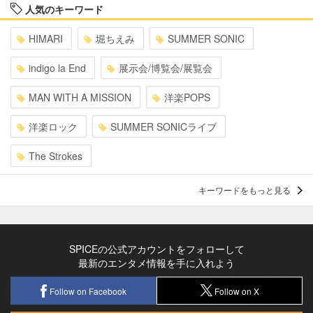
人気のキーワード
HIMARI
堀ちえみ
SUMMER SONIC
indigo la End
展示会/博覧会/展覧会
MAN WITH A MISSION
洋楽POPS
洋楽ロック
SUMMER SONICライブ
The Strokes
キーワードをもっと見る
SPICEの公式アカウントをフォローして
最新のエンタメ情報を手に入れよう
Follow on Facebook
Follow on X