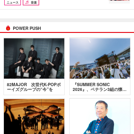
ニュース
音楽
POWER PUSH
82MAJOR 次世代K-POPボ
『SUMMER SONIC
ーイズグループの“今”を
2026』、ベテラン3組の懐…
訊…