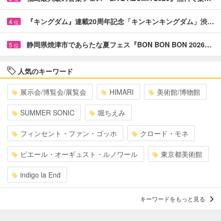
『キングダム』連載20周年記念「キンキンキングダム」渋…
4
位
静岡県焼津市であらたな夏フェス『BON BON BON 2026…
5
位
人気のキーワード
展示会/博覧会/展覧会
HIMARI
美術館/博物館
SUMMER SONIC
堀ちえみ
フィンセント・ファン・ゴッホ
クロード・モネ
ピエール・オーギュスト・ルノワール
東京都美術館
indigo la End
キーワードをもっと見る