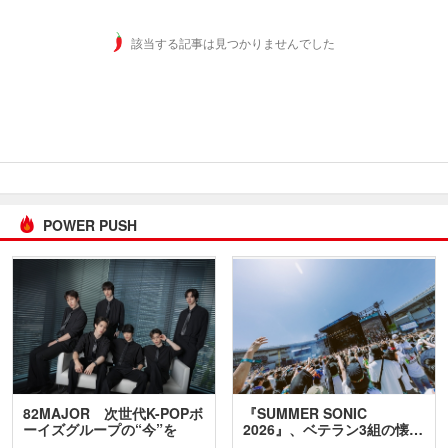
該当する記事は見つかりませんでした
POWER PUSH
82MAJOR 次世代K-POPボ
『SUMMER SONIC
ーイズグループの“今”を
2026』、ベテラン3組の懐…
訊…