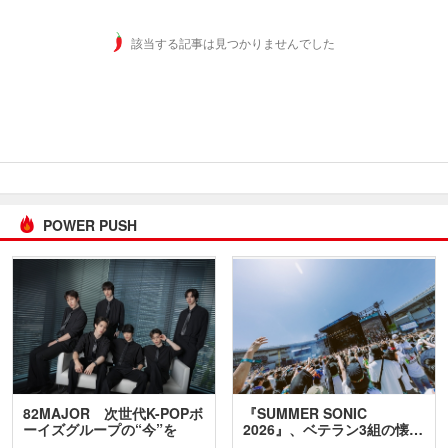
該当する記事は見つかりませんでした
POWER PUSH
82MAJOR 次世代K-POPボ
『SUMMER SONIC
ーイズグループの“今”を
2026』、ベテラン3組の懐…
訊…