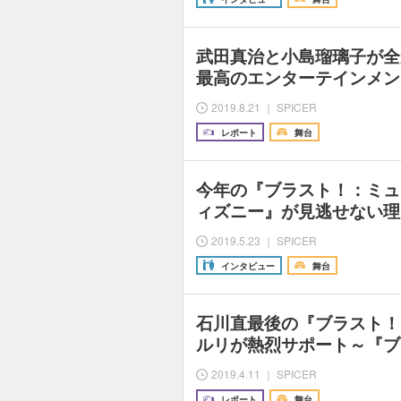
武田真治と小島瑠璃子が全
最高のエンターテインメン
2019.8.21 ｜ SPICER
レポート
舞台
今年の『ブラスト！：ミュ
ィズニー』が見逃せない理
2019.5.23 ｜ SPICER
インタビュー
舞台
石川直最後の『ブラスト！
ルリが熱烈サポート～『ブ
2019.4.11 ｜ SPICER
レポート
舞台