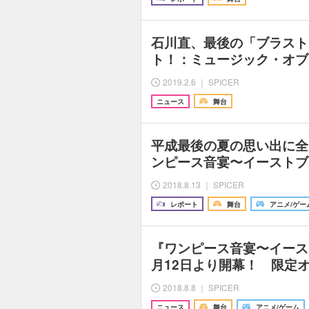
石川直、最後の「ブラスト
ト！：ミュージック・オブ
2019.2.6 ｜ SPICER
ニュース
舞台
平成最後の夏の思い出に全
ンピース音宴〜イーストブ
2018.8.13 ｜ SPICER
レポート
舞台
アニメ/ゲー
『ワンピース音宴〜イース
月12日より開幕！ 限定
2018.8.8 ｜ SPICER
ニュース
舞台
アニメ/ゲーム