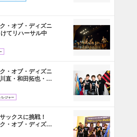
ク・オブ・ディズニ
向けてリハーサル中
ー
ク・オブ・ディズニ
川直・和田拓也・…
/レジャー
サックスに挑戦！
ク・オブ・ディズ…