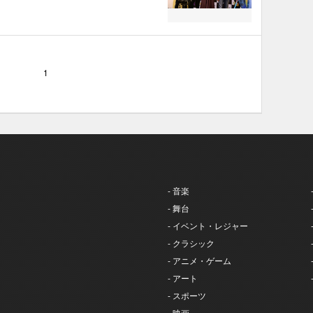
1
- 音楽
- 舞台
- イベント・レジャー
- クラシック
- アニメ・ゲーム
- アート
- スポーツ
- 映画