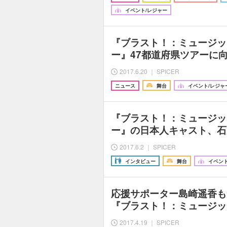
イベント/レジャー
『ブラスト！：ミュージッ
ー』47都道府県ツアーに
2017.6.20 ｜ SPICER
ニュース
舞台
イベント/レジャ
『ブラスト！：ミュージッ
ー』の日本人キャスト、石
2017.6.2 ｜ SPICER
インタビュー
舞台
イベント
応援サポーター島崎遥香も
『ブラスト！：ミュージッ
2017.4.19 ｜ SPICER