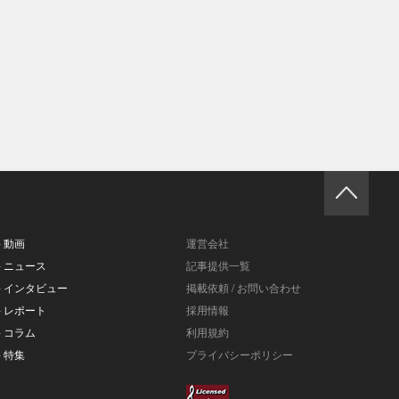
- 動画
運営会社
- ニュース
記事提供一覧
- インタビュー
掲載依頼 / お問い合わせ
- レポート
採用情報
- コラム
利用規約
- 特集
プライバシーポリシー