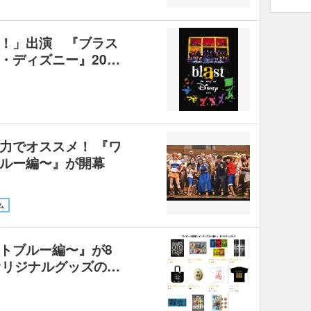
！」出演 『ブラス
・ディズニー』20…
力でオススメ！ 『ワ
ルー編〜』が開幕
ム
トブルー編〜』が8
オリジナルグッズの…