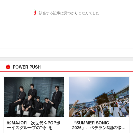
該当する記事は見つかりませんでした
POWER PUSH
82MAJOR 次世代K-POPボ
『SUMMER SONIC
ーイズグループの“今”を
2026』、ベテラン3組の懐…
訊…