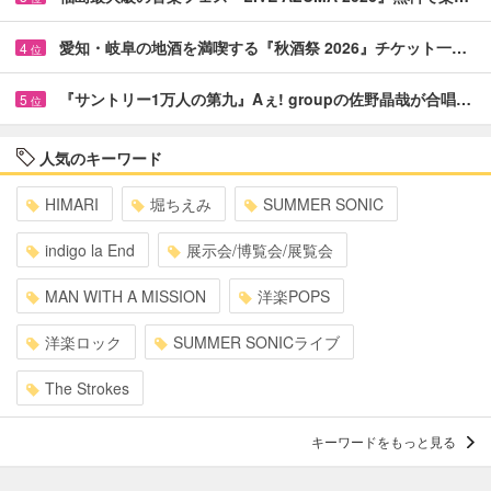
愛知・岐阜の地酒を満喫する『秋酒祭 2026』チケット一…
4
位
『サントリー1万人の第九』Aぇ! groupの佐野晶哉が合唱…
5
位
人気のキーワード
HIMARI
堀ちえみ
SUMMER SONIC
indigo la End
展示会/博覧会/展覧会
MAN WITH A MISSION
洋楽POPS
洋楽ロック
SUMMER SONICライブ
The Strokes
キーワードをもっと見る