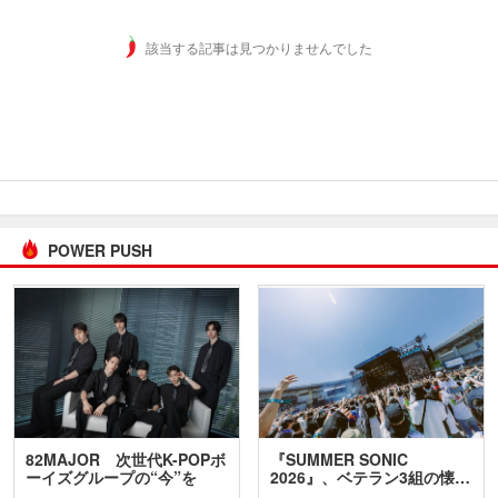
該当する記事は見つかりませんでした
POWER PUSH
82MAJOR 次世代K-POPボ
『SUMMER SONIC
ーイズグループの“今”を
2026』、ベテラン3組の懐…
訊…