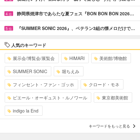
静岡県焼津市であらたな夏フェス『BON BON BON 2026…
4
位
『SUMMER SONIC 2026』、ベテラン3組の懐メロだけで…
5
位
人気のキーワード
展示会/博覧会/展覧会
HIMARI
美術館/博物館
SUMMER SONIC
堀ちえみ
フィンセント・ファン・ゴッホ
クロード・モネ
ピエール・オーギュスト・ルノワール
東京都美術館
indigo la End
キーワードをもっと見る