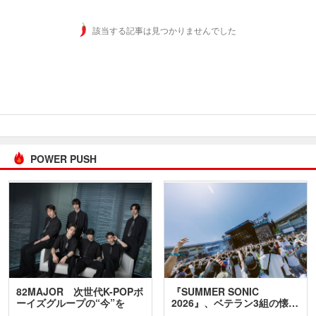
該当する記事は見つかりませんでした
POWER PUSH
82MAJOR 次世代K-POPボ
『SUMMER SONIC
ーイズグループの“今”を
2026』、ベテラン3組の懐…
訊…