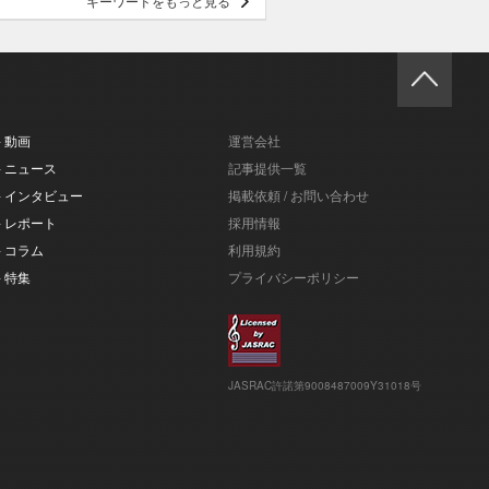
キーワードをもっと見る
- 動画
運営会社
- ニュース
記事提供一覧
- インタビュー
掲載依頼 / お問い合わせ
- レポート
採用情報
- コラム
利用規約
- 特集
プライバシーポリシー
JASRAC許諾第9008487009Y31018号