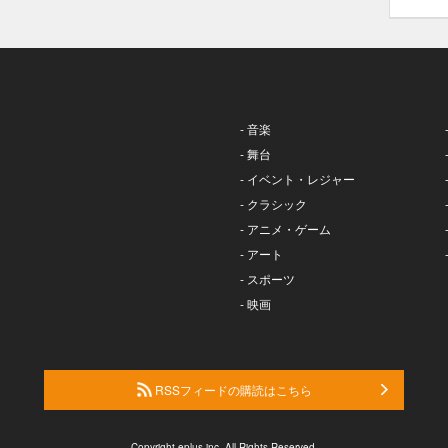
- 音楽
- 舞台
- イベント・レジャー
- クラシック
- アニメ・ゲーム
- アート
- スポーツ
- 映画
RSSフィードの購読はこちら
Copyright eplus inc. All Rights Reserved.