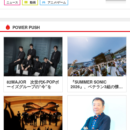
ニュース
動画
アニメ/ゲーム
POWER PUSH
82MAJOR 次世代K-POPボ
『SUMMER SONIC
ーイズグループの“今”を
2026』、ベテラン3組の懐…
訊…