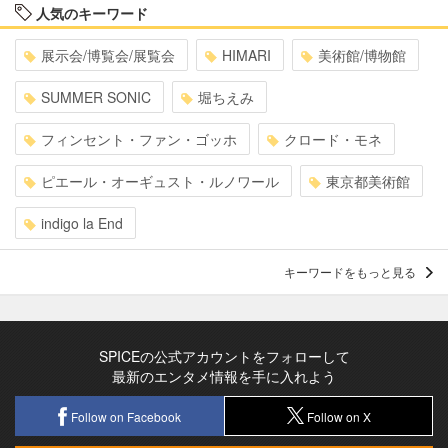
人気のキーワード
展示会/博覧会/展覧会
HIMARI
美術館/博物館
SUMMER SONIC
堀ちえみ
フィンセント・ファン・ゴッホ
クロード・モネ
ピエール・オーギュスト・ルノワール
東京都美術館
indigo la End
キーワードをもっと見る
SPICEの公式アカウントをフォローして
最新のエンタメ情報を手に入れよう
Follow on Facebook
Follow on X