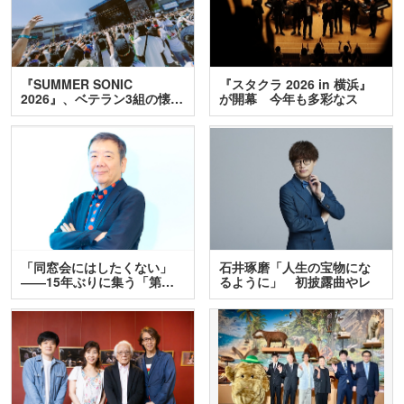
『SUMMER SONIC
『スタクラ 2026 in 横浜』
2026』、ベテラン3組の懐…
が開幕 今年も多彩なス
テ…
「同窓会にはしたくない」
石井琢磨「人生の宝物にな
――15年ぶりに集う「第…
るように」 初披露曲やレ
ア…