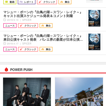
動画
レポート
クラシック
舞台
マシュー・ボーンの『白鳥の湖～スワン・レイク～』
キャスト出演スケジュール発表＆コメント到着
2019.5.13 ｜ SPICER
ニュース
クラシック
舞台
マシュー・ボーンの『白鳥の湖～スワン・レイク～』
来日公演キャスト発表 バレエ界の新星が日本公演…
2019.4.17 ｜ SPICER
ニュース
クラシック
舞台
POWER PUSH