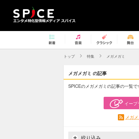
トップ
特集
メガメガミ
メガメガミ の記事
SPICEのメガメガミの記事の一覧で
イープ
メガメ
絞り込み