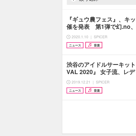
『ギュウ農フェス』、キッ
催を発表 第1弾で幻.no、Ap
2020.1.10 ｜ SPICER
ニュース
音楽
渋谷のアイドルサーキット『IDO
VAL 2020』 女子流、
2019.12.21 ｜ SPICER
ニュース
音楽