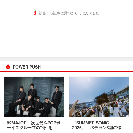
該当する記事は見つかりませんでした
POWER PUSH
82MAJOR 次世代K-POPボ
『SUMMER SONIC
ーイズグループの“今”を
2026』、ベテラン3組の懐…
訊…