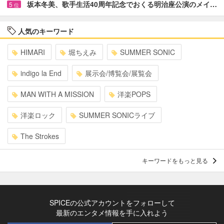
坂本冬美、歌手生活40周年記念でおくる明治座公演のメイ…
5
位
人気のキーワード
HIMARI
堀ちえみ
SUMMER SONIC
indigo la End
展示会/博覧会/展覧会
MAN WITH A MISSION
洋楽POPS
洋楽ロック
SUMMER SONICライブ
The Strokes
キーワードをもっと見る
SPICEの公式アカウントをフォローして
最新のエンタメ情報を手に入れよう